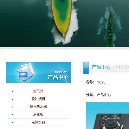
名称：
Y095
燃气灶
分类：
产品中心
吸油烟机
燃气热水器
消毒柜
电热水器