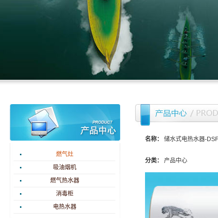
名称：
储水式电热水器-DSF-Y
燃气灶
分类：
产品中心
吸油烟机
燃气热水器
消毒柜
电热水器