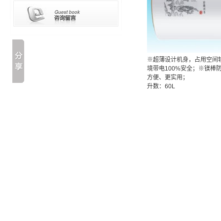
※超薄设计机身，占用空间
境带电100%安全；※镁
方便、更实用；
升数：60L