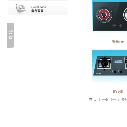
鸳鸯1号
BY268
首 页
上一页
下一页
最