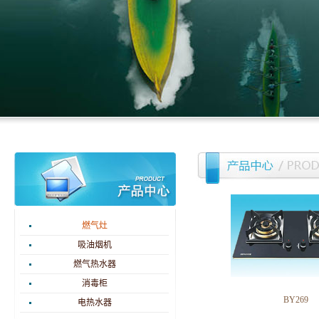
燃气灶
吸油烟机
燃气热水器
消毒柜
BY269
电热水器