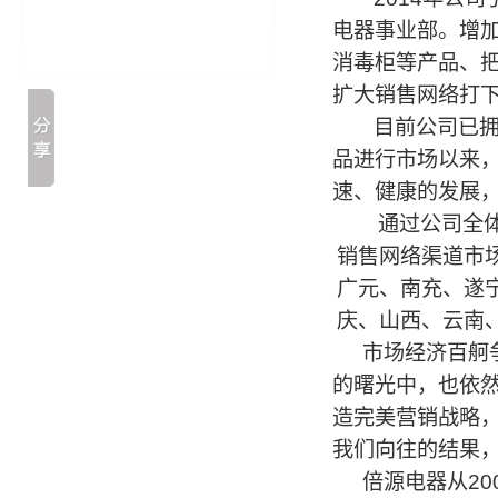
电器事业部。增
消毒柜等产品、
扩大销售网络打
目前公司已
品进行市场以来
速、健康的发展
通过公司全体
销售网络渠道市
广元、南充、遂
庆、山西、云南
市场经济百舸
的曙光中，也依
造完美营销战略
我们向往的结果
倍源电器从
20