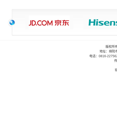
版权所
地址：绵阳
电话：0816-22756
传
蜀